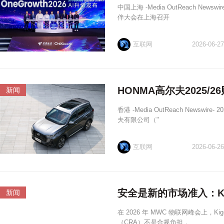
中国上海 -Media OutReach News
伴大会在上海召开
互联网
2026-06-27
HONMA高尔夫2025/
新闻
香港 -Media OutReach Newsw
夫有限公司（"
互联网
2026-06-26
安全是新的市场准入：Ki
新闻
在 2026 年 MWC 物联网峰会上，
（CRA）不是合规负担，