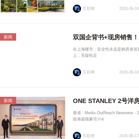
互联网
2026-06-18
双国企背书+现房销售！
新闻
在上海楼市，安全性永远是购房者首要
上，无疑给足
互联网
2026-06-18
ONE STANLEY 2号
新闻
香港 - Media OutReach News
临海超级豪宅※&
互联网
2026-06-17