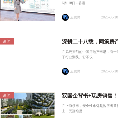
6月 18日 - 香港
互联网
2026-06-18
深耕二十八载，同策房
新闻
在风云变幻的中国房地产市场，有一家
于行业潮头。它不仅
互联网
2026-06-18
双国企背书+现房销售！
新闻
在上海楼市，安全性永远是购房者首要
上，无疑给足