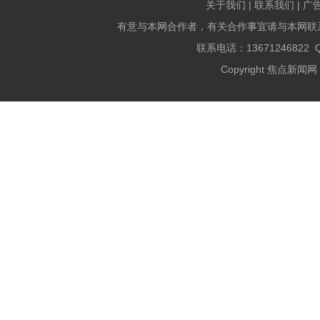
关于我们 | 联系我们 | 广
有意与本网合作者，有关合作事宜请与本网联
联系电话：13671246822 QQ
Copyright 焦点新闻网 