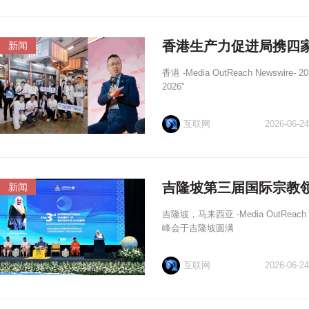
香港生产力促进局携四家
新闻
香港 -Media OutReach Newswi
2026"
互联网
2026-06-24
吉隆坡第三届国际宗教
新闻
吉隆坡，马来西亚 -Media OutReach
峰会于吉隆坡圆满
互联网
2026-06-24