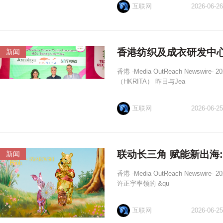
互联网
2026-06-26
香港纺织及成衣研发中心与Je
新闻
香港 -Media OutReach Newswi
（HKRITA） 昨日与Jea
互联网
2026-06-25
联动长三角 赋能新出海
新闻
香港 -Media OutReach Newsw
许正宇率领的 &qu
互联网
2026-06-25