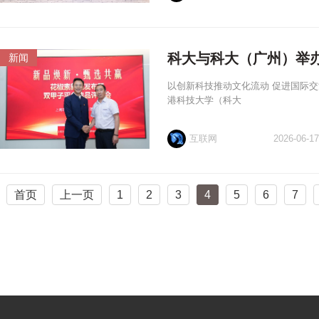
科大与科大（广州）举办「S
新闻
以创新科技推动文化流动 促进国际交流香港 -Me
港科技大学（科大
互联网
2026-06-17
首页
上一页
1
2
3
4
5
6
7