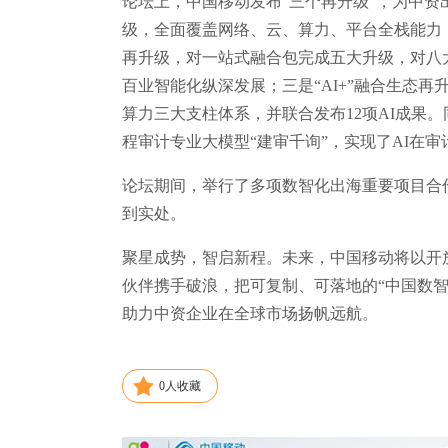
论坛上，中国移动发布“三个再升级”，为中资出
级，全面覆盖网络、云、算力、平台全栈能力，开
再升级，对一站式融合包完成五大升级，对八
百业智能化纵深发展；三是“AI+”融合生态再
算力三大支柱体系，并联合发布12项AI成果
程审计专业大模型“建审千询”，实现了AI在
论坛期间，举行了多项数智化出海重要项目合
到实处。
聚星成势，智启新程。未来，中国移动将以开放
伙伴携手破浪，把可复制、可落地的“中国数智方
助力中资企业在全球市场扬帆远航。
0
人收藏