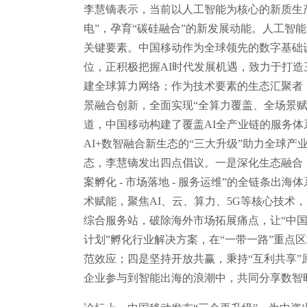
李慧镝表示，当前以人工智能为核心的新质生
电”，孕育“碳硅融合”的新发展动能。人工智
关键要素。中国移动作为全球领先的数字基础
位，正积极把握AI时代发展机遇，致力于打造
建全球算力网络；作为技术要素的生态汇聚者
景融合创新，全面实现“全算力覆盖、全场景
道，中国移动构建了覆盖AI全产业链的服务体
AI+数智融合新生态的“三大升级”助力全球
态，李慧镝发出四点倡议。一是深化生态融合，以
案孵化 - 市场落地 - 服务运维”的全链条出
术赋能，聚焦AI、云、算力、5G等核心技术
综合服务站，破除海外市场拓展痛点，让“中国
计划”孵化行业解决方案，在“一带一路”重点
范效应；四是坚持开放共赢，秉持“互利共享
企业参与到智能出海的浪潮中，共同分享数智