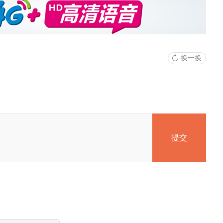
换一换
提交