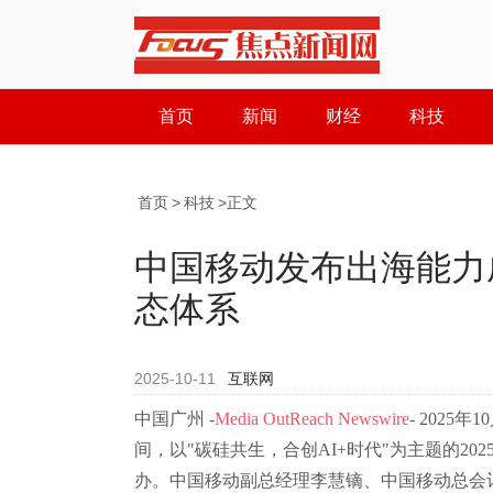
首页
新闻
财经
科技
首页
>
科技
>正文
中国移动发布出海能力
态体系
2025-10-11
互联网
中国广州 -
Media OutReach Newswire
- 2025
间，以"碳硅共生，合创AI+时代"为主题的2
办。中国移动副总经理李慧镝、中国移动总会