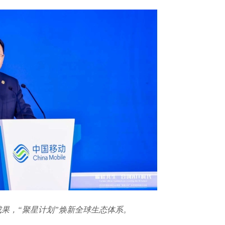
果，“聚星计划”焕新全球生态体系。