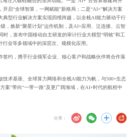
海注入碳硅融合的澎湃动能。一是“AI+”云智算基建再升
启“全球智算，一网赋能”新格局；二是“AI+”解决方案
大典型行业解决方案实现四维跨越，以全栈AI能力驱动千行
升级，焕新“聚星计划”运作机制，及AI+应用、泛连接、云智
。同时，发布中国移动自主研发的审计行业大模型“明铭”和工
审计行业等多领域中的深层次、规模化应用。
作签约，携手行业领军企业、核心客户和战略伙伴将合作落
技术基座、全球算力网络和全栈AI能力为帆，与500+生态
案”带向“一带一路”及更广阔海域，在AI+时代的航程中
分享：