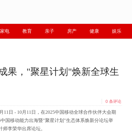
家电
教育
亲子
房产
健康
娱乐
成果，"聚星计划"焕新全球生
0
条评论
年10月11日 - 10月11日，在2025中国移动全球合作伙伴大会期
025中国移动能力出海暨"聚星计划"生态体系焕新分论坛举
计师李荣华出席论坛。