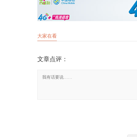
大家在看
文章点评：