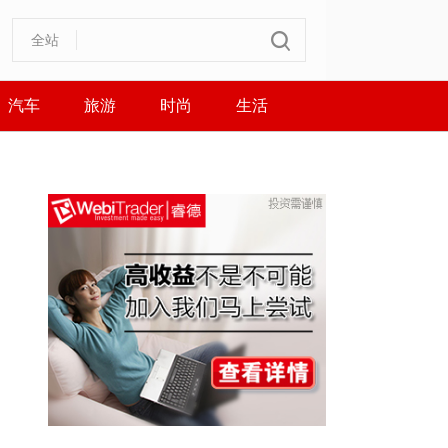
全站
汽车
旅游
时尚
生活