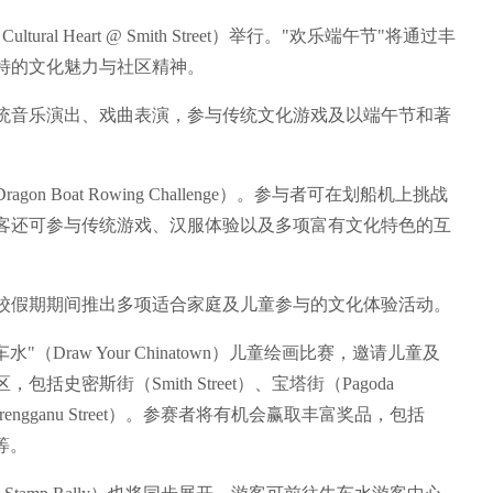
ral Heart @ Smith Street）举行。"欢乐端午节"将通过丰
特的文化魅力与社区精神。
统音乐演出、戏曲表演，参与传统文化游戏及以端午节和著
Boat Rowing Challenge）。参与者可在划船机上挑战
客还可参与传统游戏、汉服体验以及多项富有文化特色的互
校假期期间推出多项适合家庭及儿童参与的文化体验活动。
"（Draw Your Chinatown）儿童绘画比赛，邀请儿童及
密斯街（Smith Street）、宝塔街（Pagoda
（Trengganu Street）。参赛者将有机会赢取丰富奖品，包括
板等。