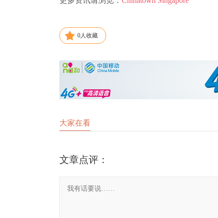
更多资讯请浏览：
Chinatown Singapore
0
人收藏
大家在看
文章点评：