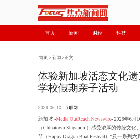
首页
新闻
财经
科技
首页
>
新闻
>正文
体验新加坡活态文化遗
学校假期亲子活动
2026-06-10
互联网
新加坡 -
Media OutReach Newswire
- 2026年
（Chinatown Singapore）感受浓厚
节（Happy Dragon Boat Festiva