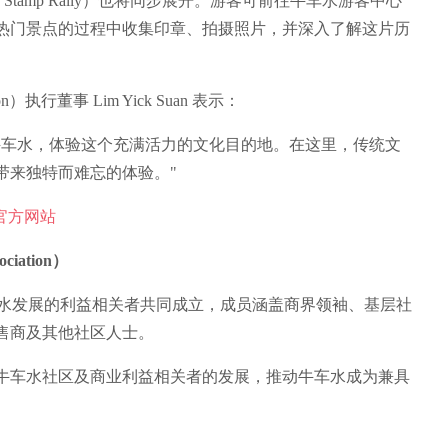
 Stamp Rally）也将同步展开。游客可前往牛车水游客中心
热门景点的过程中收集印章、拍摄照片，并深入了解这片历
ion）执行董事 Lim Yick Suan 表示：
牛车水，体验这个充满活力的文化目的地。在这里，传统文
带来独特而难忘的体验。"
re 官方网站
ciation）
车水发展的利益相关者共同成立，成员涵盖商界领袖、基层社
售商及其他社区人士。
牛车水社区及商业利益相关者的发展，推动牛车水成为兼具