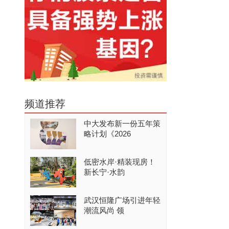
频道推荐
中大发布新一份五年策
略计划《2026
低密水岸·精装现房！
新长宁·水韵
武汉恒隆广场引进年轻
潮流风尚 领