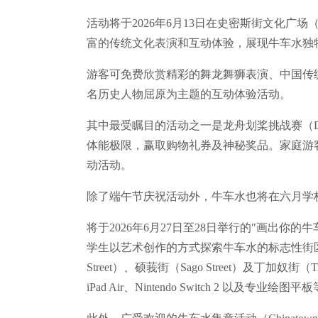
活动将于2026年6月13日在史密斯街文化广场（Cultu
富的传统文化表演和互动体验，展现牛车水独
游客可免费欣赏精彩的舞龙舞狮表演、中国传
名历史人物屈原为主题的互动体验活动。
其中最受瞩目的活动之一是龙舟划桨挑战赛（Dragon 
体能极限，赢取购物礼券及神秘奖品。家庭游
动活动。
除了端午节庆祝活动外，牛车水也将在六月学
将于2026年6月27日至28日举行的"画出你的牛车水
学生以艺术创作的方式探索牛车水的标志性街区，包括史
Street）、硕莪街（Sago Street）及丁加奴街
iPad Air、Nintendo Switch 2 以及专业绘图平