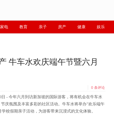
家电
教育
亲子
房产
健康
娱乐
产 牛车水欢庆端午节暨六月
0
条评论
6月10日 - 今年六月到访新加坡的国际游客，将有机会在牛车水
的传统文化、节庆氛围及丰富多彩的社区活动。牛车水将举办"欢乐端午
l）"及一系列六月学校假期亲子活动，为游客带来沉浸式的文化体验。