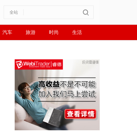
全站
汽车
旅游
时尚
生活