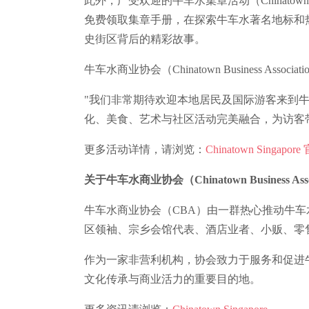
此外，广受欢迎的牛车水集章活动（Chinatown
免费领取集章手册，在探索牛车水著名地标和
史街区背后的精彩故事。
牛车水商业协会（Chinatown Business Associat
"我们非常期待欢迎本地居民及国际游客来到
化、美食、艺术与社区活动完美融合，为访客
更多活动详情，请浏览：
Chinatown Singapo
关于牛车水商业协会（Chinatown Business Asso
牛车水商业协会（CBA）由一群热心推动牛
区领袖、宗乡会馆代表、酒店业者、小贩、零
作为一家非营利机构，协会致力于服务和促进
文化传承与商业活力的重要目的地。