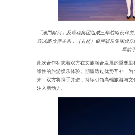
「澳門銀河」及携程集团组成三年战略伙伴关
现战略伙伴关系，（右起）银河娱乐集团娱乐
早前
此次合作标志着双方在文旅融合发展的重要里
瞻性的旅游娱乐体验。期望透过优势互补，为
来，双方将携手并进，持续引领高端旅游与文
注入新动力。