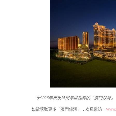
于2026年庆祝15周年里程碑的「澳門銀
如欲获取更多「澳門銀河」，欢迎造访：
www.