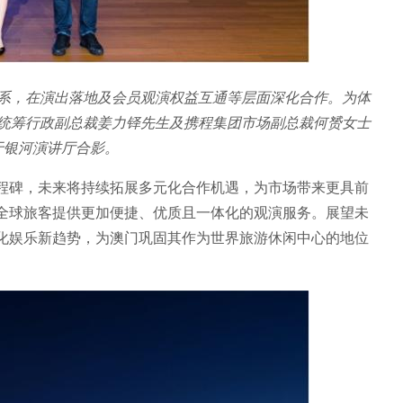
系，在演出落地及会员观演权益互通等层面深化合作。为体
统筹行政副总裁姜力铎先生及携程集团市场副总裁何赟女士
于银河演讲厅合影。
程碑，未来将持续拓展多元化合作机遇，为市场带来更具前
全球旅客提供更加便捷、优质且一体化的观演服务。展望未
化娱乐新趋势，为澳门巩固其作为世界旅游休闲中心的地位