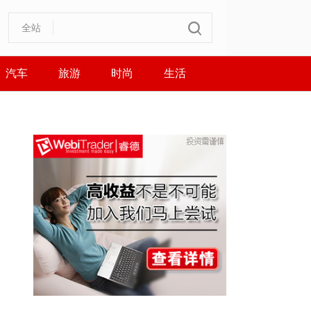
全站
汽车
旅游
时尚
生活