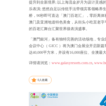
提升到全新境界; 以上海流金岁月为设计灵感
乐表演; 悠然自足以传统手法带领宾客领略养
桥，90秒即可直达「澳门百老汇」，零距离体
澳门及亚洲地道特色美食，从街头小吃至老字号
的百老汇舞台汇聚世界级表演盛事。
「澳門銀河」备有独特完善的活动场地，专业
会议中心（ GICC ）将为澳门会展业开启
达40,000平方米，并设有16,000座位、全
详情请浏览：
www.galaxyresorts.com.cn
,
www.br
0
人收藏