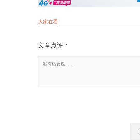
大家在看
文章点评：