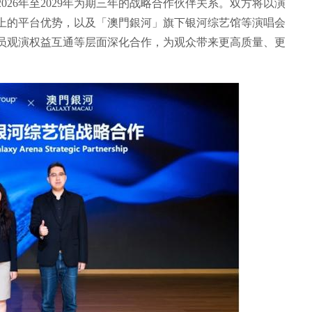
26年至2029年为期三年的战略合作伙伴关系。双方将以演
上的平台优势，以及「澳門銀河」旗下银河综艺馆等演唱会
员观演权益互通等层面深化合作，为观众带来更高质量、更