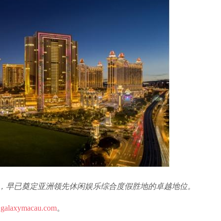
河」，早已奠定亚洲领先休闲娱乐综合度假胜地的卓越地位。
galaxymacau.com
。