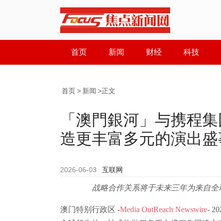
首页
新闻
财经
科技
首页
>
新闻
>正文
「澳門銀河」与携程集
造更丰富多元的演出盛
2026-06-03
互联网
战略合作关系将于未来三年为来自全
澳门特别行政区 -
Media OutReach Newswire
- 