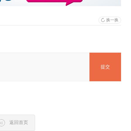
换一换
提交
返回首页