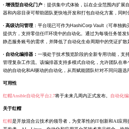
·
增强型自动化门户
：提供集中式体验，以在企业范围内扩展
器和内容目录可帮助团队更快地开发和打包自动化方案，同时
·
高级访问管理
：平台现已可作为HashiCorp Vault（可单独购买
提供方，支持零信任IT环境中的自动化。通过为每项任务签发短
静态服务账号的需求，并降低了自动化生命周期中的凭证扩散
·
自动化编排器：
一项处于技术预览阶段的全新专用功能，支
管理复杂工作流。该编排器支持多模式自动化，允许团队在单
动的自动化和AI驱动的自动化，从而赋能团队针对不同问题选
可用性
红帽Ansible自动化平台2.7
将于未来几周内正式发布。
自动化编
关于红帽
红帽
是开放混合云技术的领导者，为变革性的IT创新和AI应