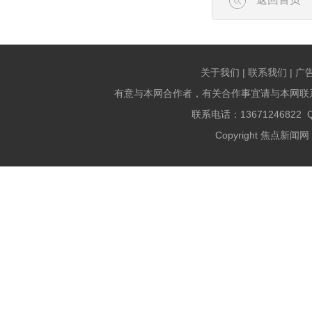
关于我们 | 联系我们 | 广
有意与本网合作者，有关合作事宜请与本网联
联系电话：13671246822 QQ
Copyright 焦点新闻网 