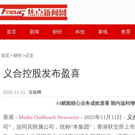
首页
新闻
财经
科技
家电
教育
首页
>
财经
>正文
义合控股发布盈喜
2025-11-11
互联网
AI赋能核心业务成效显著 期内溢利增40
香港 -
Media OutReach Newswire
- 2025年11月11日 -
义
司”，连同其附属公司，统称“本集团”；香港联交所上市编