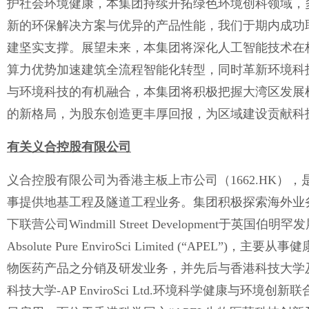
护社会环境健康，本集团持续开拓绿色环境创科领域，
新的环保解决方案与优异的产品性能，我们于期内成功
建坚实支撑。展望未来，本集团将深化人工智能技术在核心
算力优势加速建筑全流程智能化转型，同时革新环境科
与环境科技的有机融合，本集团将积极把握大湾区发展
的新格局，为股东创造更丰厚回报，为区域建设贡献科
有关义合控股有限公司
义合控股有限公司为香港主板上市公司（1662.HK）
事提供地基工程及隧道工程业务。集团积极探索海外业
下联营公司Windmill Street Development于英
Absolute Pure EnviroSci Limited (“APE
物医药产品之分销及研发业务，并先后与香港科技大学
科技大学-AP EnviroSci Ltd.环境科学健康与环境创