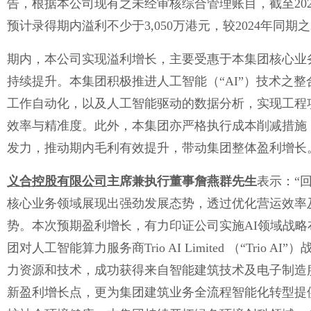
告，根据本公司现有之未经审核综合管理账目，截至2025
预计录得期内溢利不少于3,050万港元，较2024年同期之2
期内，本公司实现溢利增长，主要受惠于本集团核心业
持续提升。本集团积极推进人工智能（“AI”）技术之
工作自动化，以及人工智能驱动的数据分析，实现工程
效率与精准度。此外，本集团亦严格执行成本削减措施
发力，推动期内毛利有效提升，带动集团整体盈利增长
义合控股有限公司
主席兼执行董事詹燕群先生
表示：“
核心业务领域展现出强劲发展态势，透过优化营运效率
势。本次预期盈利增长，有力印证公司实施AI领域战
团对人工智能算力服务商Trio AI Limited （“Trio
力资源和技术，成功获得来自智能建筑技术及电子制造
新盈利增长点，更为集团建筑业务全流程智能化转型提