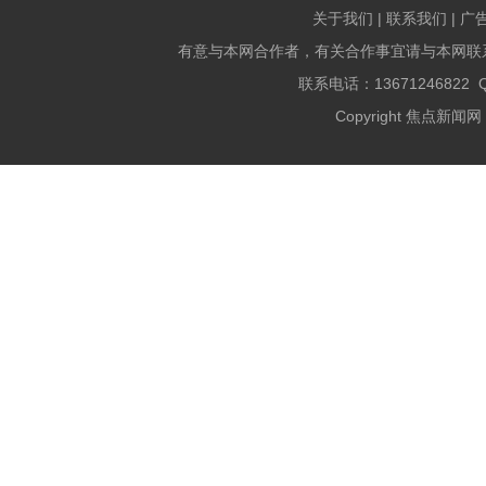
关于我们 | 联系我们 | 广
有意与本网合作者，有关合作事宜请与本网联
联系电话：13671246822 QQ
Copyright 焦点新闻网 