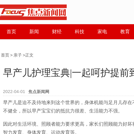
首页
新闻
财经
科技
家电
教育
首页
>
亲子
>正文
早产儿护理宝典|一起呵护提前
2022-04-01
焦点新闻网
早产儿是迫不及待地来到这个世界的，身体机能与足月儿存在
不健全，所以早产宝宝们的抵抗力很差、生活能力不强。
因此对生活环境、照顾者能力要求更高，家长们照顾能力好坏
智力发育、身体发育、运动发育等。