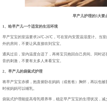
早产儿护理的5大要
1
、
给早产儿一个适宜的生活环境
早产宝宝的室温要求24℃-26℃，可在室内安置温湿度计。当
外的房间，不要让风直接吹到宝宝。
通风过后，室内温度合适了，再将宝贝抱回自己房间。同时还
音的刺激，不要有太多人来看宝宝。
2、
早产儿的袋鼠式护理
将早产宝宝赤裸，抱直俯卧在妈妈（或爸爸）胸怀，再以包被覆
时候妈妈可以哺乳。
袋鼠式护理能提高母乳喂养率，稳定早产宝宝的生理状况，减